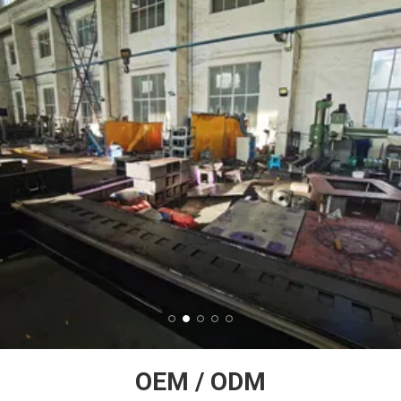
OEM / ODM