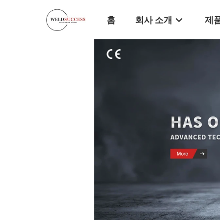
홈
회사 소개
제품