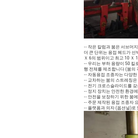
-- 작은 칼럼과 붐은 서브머
더 큰 단위는 용접 헤드가 선박
Ｘ 6의 범위이고 최고 10 Ｘ
-- 우리는 부하 용량이 50
행 전체를 제조합니다 (붐의 각
-- 자동용접 조종자는 다양한
-- 교차하는 붐의 스트레칭은
-- 전기 크로스슬라이드를 갖
-- 정지 장치는 안전한 환경
-- 안전을 보장하기 위한 붐
-- 주문 제작된 용접 조종자
-- 플랫폼과 의자 (옵션널)로