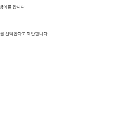
름뱅이를 쌉니다.
롤러를 선택한다고 제안합니다.