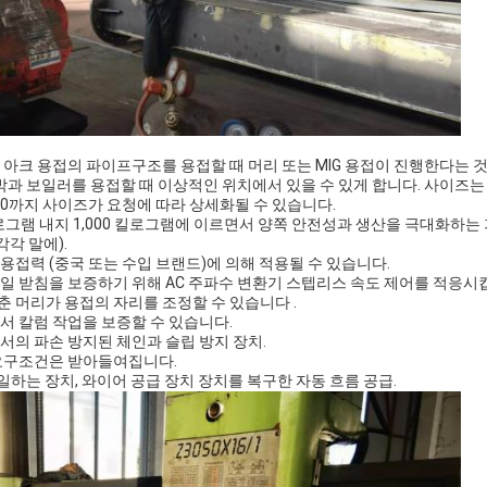
지 아크 용접의 파이프구조를 용접할 때 머리 또는 MIG 용접이 진행한다는
과 보일러를 용접할 때 이상적인 위치에서 있을 수 있게 합니다. 사이즈는 표준
 10까지 사이즈가 요청에 따라 상세화될 수 있습니다.
 킬로그램 내지 1,000 킬로그램에 이르면서 양쪽 안전성과 생산을 극대화하
각 말에).
 용접력 (중국 또는 수입 브랜드)에 의해 적용될 수 있습니다.
 일 받침을 보증하기 위해 AC 주파수 변환기 스텝리스 속도 제어를 적응시
춘 머리가 용접의 자리를 조정할 수 있습니다 .
에서 칼럼 작업을 보증할 수 있습니다.
에서의 파손 방지된 체인과 슬립 방지 장치.
 요구조건은 받아들여집니다.
 일하는 장치, 와이어 공급 장치 장치를 복구한 자동 흐름 공급.