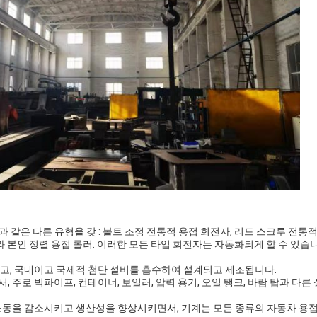
과 같은 다른 유형을 갖 : 볼트 조정 전통적 용접 회전자, 리드 스크루 전통적
와 본인 정렬 용접 롤러. 이러한 모든 타입 회전자는 자동화되게 할 수 있습
되고, 국내이고 국제적 첨단 설비를 흡수하여 설계되고 제조됩니다.
, 주로 빅파이프, 컨테이너, 보일러, 압력 용기, 오일 탱크, 바람 탑과 다
 노동을 감소시키고 생산성을 향상시키면서, 기계는 모든 종류의 자동차 용접