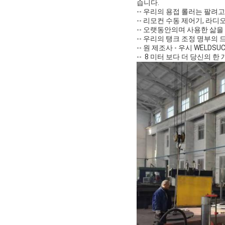
습니다.
-- 우리의 용접 롤러는 팔려
-- 리모컨 수동 제어기, 라디
-- 오랫동안의며 사용한 삶을
-- 우리의 탱크 조정 명부의
-- 원 제조사 - 우시 WELD
-- 8 미터 보다 더 당신의 