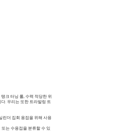
 탱크 터닝 롤, 수력 적당한 위
니다. 우리는 또한 트라발링 트
른 실린더 집회 용접을 위해 사용
 또는 수용접을 분류할 수 있